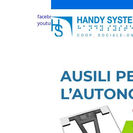
facebook
youtube