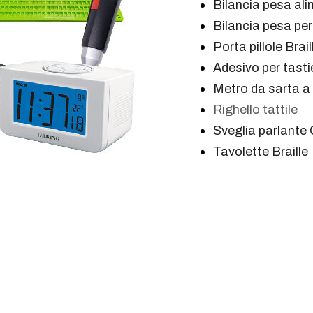
Bilancia pesa ali
Bilancia pesa pe
Porta pillole Brail
Adesivo per tas
Metro da sarta a r
Righello tattile
Sveglia parlante
Tavolette Braille