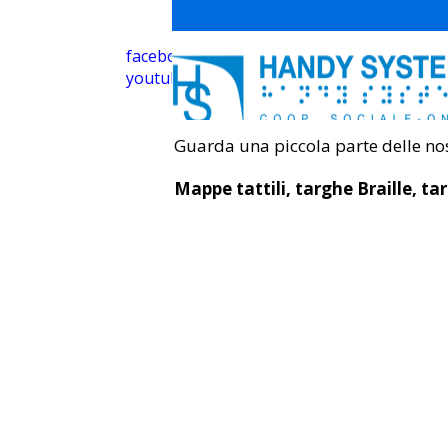
facebook
youtube
Guarda una piccola parte delle nos
Mappe tattili, targhe Braille, ta