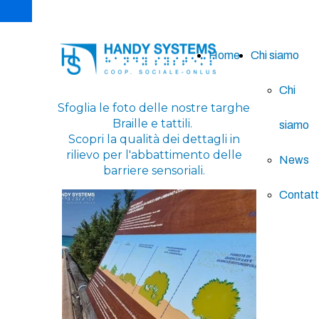
Home
Chi siamo
Chi
Sfoglia le foto delle nostre targhe
Braille e tattili.
siamo
Scopri la qualità dei dettagli in
rilievo per l'abbattimento delle
News
barriere sensoriali.
Contatt