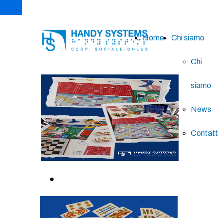
Home
Chi siamo
Chi
siamo
News
Contatt
GIOCHI TATTILI