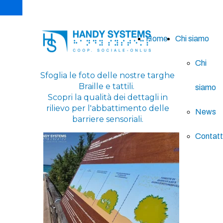
Home
Chi siamo
Chi
Sfoglia le foto delle nostre targhe
Braille e tattili.
siamo
Scopri la qualità dei dettagli in
rilievo per l'abbattimento delle
News
barriere sensoriali.
Contatt